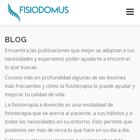
Menú
INICIO
SERVICIOS
CIUDADES
BLOG
Encuentra las publicaciones que mejor se adaptan a tus
necesidades y esperamos poder ayudarte a encontrar
QUIENES SOMOS
TARIFAS
BLOG
CONTACTO
lo que buscas.
Conoce más en profundidad algunas de las lesiones
más frecuentes y cómo la fisioterapia te puede ayudar y
mejorar tu calidad de vida.
La fisioterapia a domicilio es una modalidad de
fisioterapia que se acerca al paciente, a sus hábitos y a
todas las necesidades en su entorno. Esto permite que
podamos ver más de cerca lo que hace en su día a día.