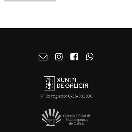
Nº de registro: C-36-003030