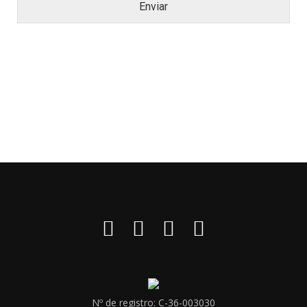
Enviar
Nº de registro: C-36-003030