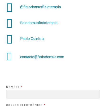
@fisiodomusfisioterapia
fisiodomusfisioterapia
Pablo Quintela
contacto@fisiodomus.com
NOMBRE
*
CORREO ELECTRÓNICO
*