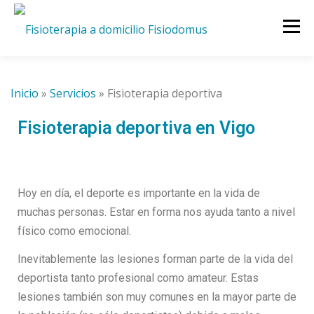
Menú
INICIO
SERVICIOS
CIUDADES
Inicio
»
Servicios
»
Fisioterapia deportiva
Fisioterapia deportiva en Vigo
QUIENES SOMOS
TARIFAS
BLOG
CONTACTO
Hoy en día, el deporte es importante en la vida de
muchas personas. Estar en forma nos ayuda tanto a nivel
físico como emocional.
Inevitablemente las lesiones forman parte de la vida del
deportista tanto profesional como amateur. Estas
lesiones también son muy comunes en la mayor parte de