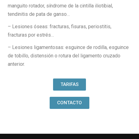
manguito rotador, síndrome de la cintilla iliotibial,
tendinitis de pata de ganso…
– Lesiones óseas: fracturas, fisuras, periostitis,
fracturas por estrés…
– Lesiones ligamentosas: esguince de rodilla, esguince
de tobillo, distensión o rotura del ligamento cruzado
anterior.
TARIFAS
CONTACTO