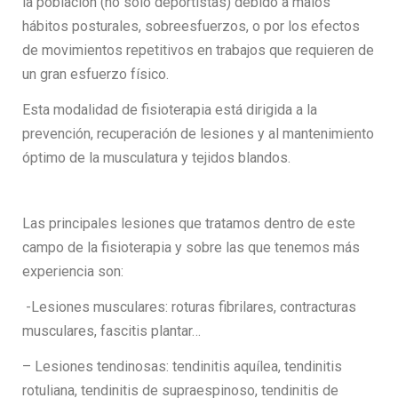
la población (no sólo deportistas) debido a malos
hábitos posturales, sobreesfuerzos, o por los efectos
de movimientos repetitivos en trabajos que requieren de
un gran esfuerzo físico.
Esta modalidad de fisioterapia está dirigida a la
prevención, recuperación de lesiones y al mantenimiento
óptimo de la musculatura y tejidos blandos.
Las principales lesiones que tratamos dentro de este
campo de la fisioterapia y sobre las que tenemos más
experiencia son:
-Lesiones musculares: roturas fibrilares, contracturas
musculares, fascitis plantar…
– Lesiones tendinosas: tendinitis aquílea, tendinitis
rotuliana, tendinitis de supraespinoso, tendinitis de