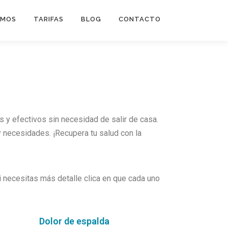
OMOS
TARIFAS
BLOG
CONTACTO
s y efectivos sin necesidad de salir de casa.
y necesidades. ¡Recupera tu salud con la
i necesitas más detalle clica en que cada uno
Dolor de espalda