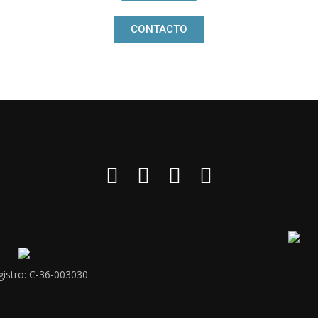
CONTACTO
gistro: C-36-003030