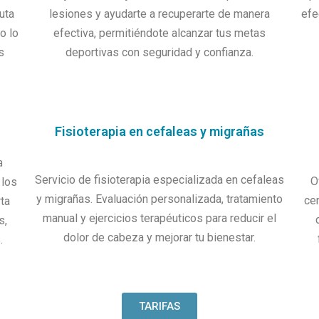
uta
lesiones y ayudarte a recuperarte de manera
efe
o lo
efectiva, permitiéndote alcanzar tus metas
s
deportivas con seguridad y confianza.
Fisioterapia en cefaleas y migrañas
Servicio de fisioterapia especializada en cefaleas
O
 los
y migrañas. Evaluación personalizada, tratamiento
cen
ta
manual y ejercicios terapéuticos para reducir el
s,
dolor de cabeza y mejorar tu bienestar.
s.
TARIFAS