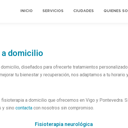
INICIO
SERVICIOS
CIUDADES
QUIENES S
 a domicilio
 domicilio, diseñados para ofrecerte tratamientos personalizado
ejorar tu bienestar y recuperación, nos adaptamos a tu horario 
fisioterapia a domicilio que ofrecemos en Vigo y Pontevedra. S
s y sino
contacta
con nosotros sin compromiso.
Fisioterapia neurológica