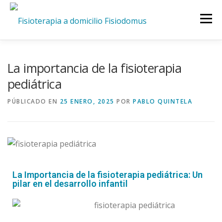
Menú
INICIO
SERVICIOS
CIUDADES
La importancia de la fisioterapia
pediátrica
QUIENES SOMOS
TARIFAS
BLOG
CONTACTO
PÚBLICADO EN
25 ENERO, 2025
POR
PABLO QUINTELA
La Importancia de la fisioterapia pediátrica: Un
pilar en el desarrollo infantil