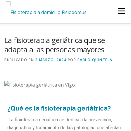
Menú
INICIO
SERVICIOS
CIUDADES
La fisioterapia geriátrica que se
adapta a las personas mayores
QUIENES SOMOS
TARIFAS
BLOG
CONTACTO
PÚBLICADO EN
3 MARZO, 2024
POR
PABLO QUINTELA
¿Qué es la fisioterapia geriátrica?
La fisioterapia geriátrica se dedica a la prevención,
diagnóstico y tratamiento de las patologías que afectan