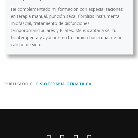
He complementado mi formación con especializaciones
en terapia manual, punción seca, fibrolisis instrumental
miofascial, tratamiento de disfunciones
temporomandibulares y Pilates. Me encantaría ser tu
fisioterapeuta y ayudarte en tu camino hacia una mejor
calidad de vida.
PUBLICADO EL
FISIOTERAPIA GERIÁTRICA