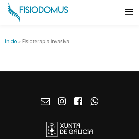
Menú
INICIO
SERVICIOS
CIUDADES
Inicio
»
Fisioterapia invasiva
QUIENES SOMOS
TARIFAS
BLOG
CONTACTO