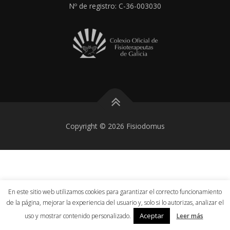
Nº de registro: C-36-003030
Copyright © 2026 Fisiodomus
En este sitio web utilizamos cookies para garantizar el correcto funcionamiento
de la página, mejorar la experiencia del usuario y, solo si lo autorizas, analizar el
Aceptar
uso y mostrar contenido personalizado.
Leer más